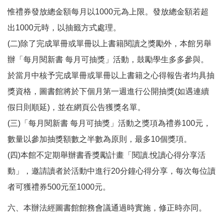
惟禮券發放總金額每月以1000元為上限。發放總金額若超
出1000元時，以抽籤方式處理。
(二)除了完成單冊或單冊以上書籍閱讀之獎勵外，本館另舉
辦「每月閱新書 每月可抽獎」活動，鼓勵學生多多參與。
於當月中核予完成單冊或單冊以上書籍之心得報告者均具抽
獎資格，圖書館將於下個月第一週進行公開抽獎(如遇連續
假日則順延)，並在網頁公告獲獎名單。
(三)「每月閱新書 每月可抽獎」活動之獎項為禮券100元，
數量以參加抽獎額數之半數為原則，最多10個獎項。
(四)本館不定期舉辦書香獎勵計畫「閱讀.悅讀心得分享活
動」，邀請讀者於活動中進行20分鐘心得分享，每次每位讀
者可獲禮券500元至1000元。
六、本辦法經圖書館館務會議通過時實施，修正時亦同。