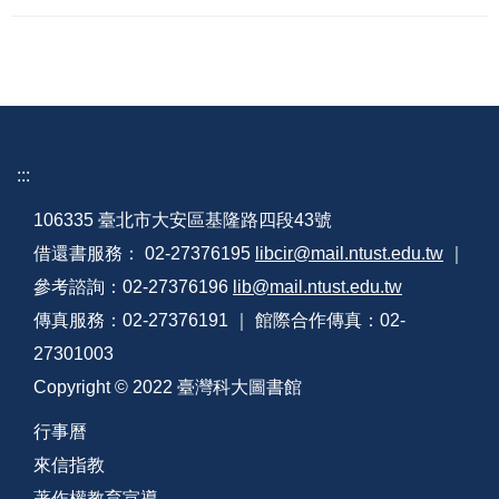
:::
106335 臺北市大安區基隆路四段43號
借還書服務： 02-27376195
libcir@mail.ntust.edu.tw
｜
參考諮詢：02-27376196
lib@mail.ntust.edu.tw
傳真服務：02-27376191 ｜ 館際合作傳真：02-
27301003
Copyright © 2022 臺灣科大圖書館
行事曆
來信指教
著作權教育宣導