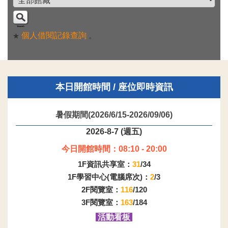
個人借閱記錄查詢
。
★
本日開館時間 / 座位即時資訊
暑假期間(2026/6/15-2026/09/06)
2026-8-7 (週五)
今日開館時間：08:10 - 20:00
1F資訊共享室：
31
/34
1F學習中心(電腦席次)：
2
/3
2F閱覽室：
116
/120
3F閱覽室：
163
/184
活動看板