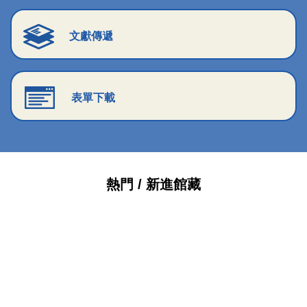
文獻傳遞
表單下載
熱門 / 新進館藏