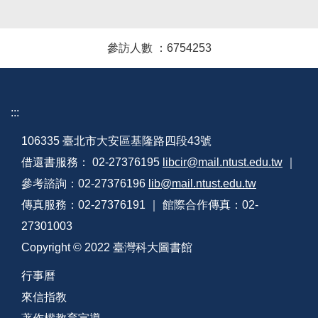
參訪人數 ：
6
7
5
4
2
5
3
:::
106335 臺北市大安區基隆路四段43號
借還書服務： 02-27376195
libcir@mail.ntust.edu.tw
｜
參考諮詢：02-27376196
lib@mail.ntust.edu.tw
傳真服務：02-27376191 ｜ 館際合作傳真：02-
27301003
Copyright © 2022 臺灣科大圖書館
行事曆
來信指教