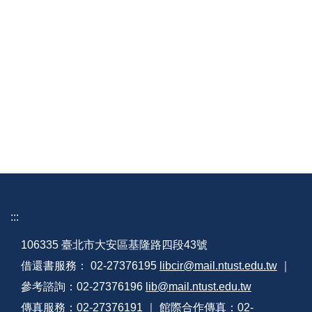
:::
106335 臺北市大安區基隆路四段43號
借還書服務： 02-27376195
libcir@mail.ntust.edu.tw
｜
參考諮詢：02-27376196
lib@mail.ntust.edu.tw
傳真服務：02-27376191 ｜ 館際合作傳真：02-