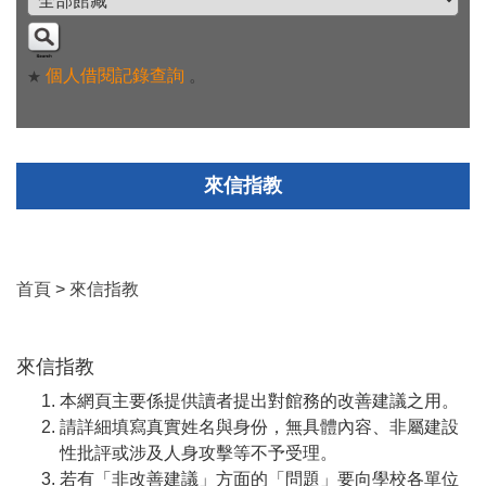
個人借閱記錄查詢
。
★
來信指教
首頁
>
來信指教
來信指教
本網頁主要係提供讀者提出對館務的改善建議之用。
請詳細填寫真實姓名與身份，無具體內容、非屬建設
性批評或涉及人身攻擊等不予受理。
若有「非改善建議」方面的「問題」要向學校各單位