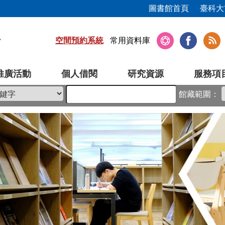
圖書館首頁
臺科大
空間預約系統
常用資料庫
推廣活動
個人借閱
研究資源
服務項
館藏範圍：