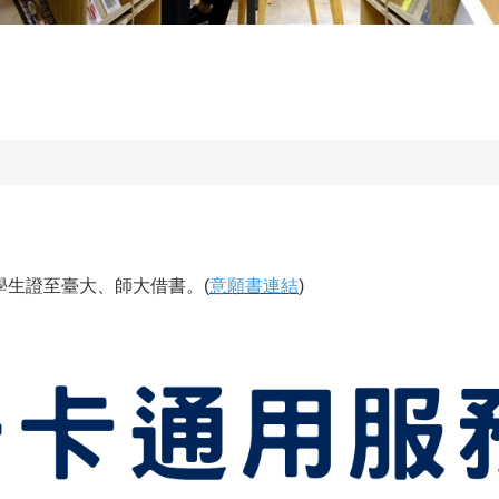
學生證至臺大、師大借書。(
意願書連結
)