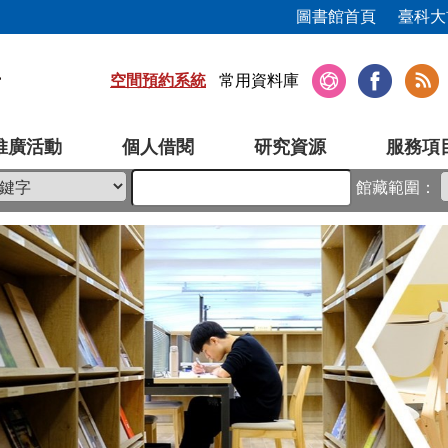
圖書館首頁
臺科大
空間預約系統
常用資料庫
推廣活動
個人借閱
研究資源
服務項
館藏範圍：