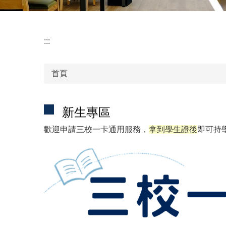
:::
首頁
新生專區
歡迎申請三校一卡通用服務，
拿到學生證後
即可持