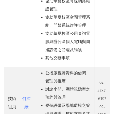
協助華夏校區有線網路維
護管理
協助華夏校區空間管理系
統、門禁系統維護管理
協助華夏校區公用查詢電
腦與辦公區個人電腦與周
邊設備之管理及維護
其他交辦事項
公播版視聽資料的借閱、
管理與推廣
02-
討論小間、團體視聽室之
2737-
預約與管理
技術
何沛
6197
視聽設備及場地環境之管
組員
紜
02-
理與維護、技術支援及故