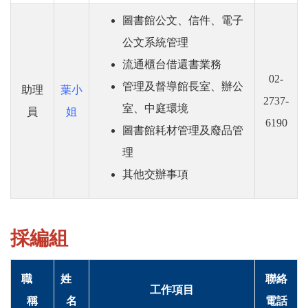
圖書館公文、信件、電子
公文系統管理
流通櫃台借還書業務
02-
管理及督導館長室、辦公
助理
葉小
2737-
室、中庭環境
員
姐
6190
圖書館耗材管理及廢品管
理
其他交辦事項
採編組
職
姓
聯絡
工作項目
稱
名
電話