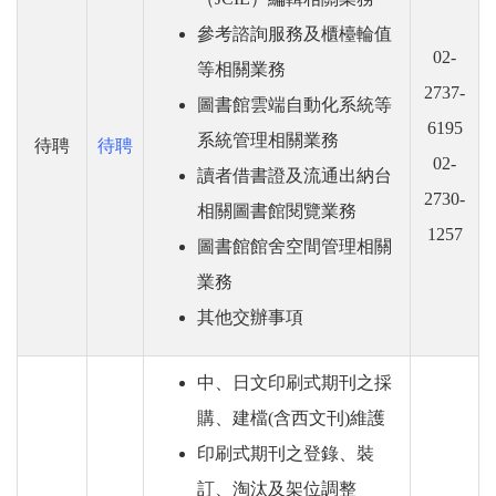
參考諮詢服務及櫃檯輪值
02-
等相關業務
2737-
圖書館雲端自動化系統等
6195
系統管理相關業務
待聘
待聘
02-
讀者借書證及流通出納台
2730-
相關圖書館閱覽業務
1257
圖書館館舍空間管理相關
業務
其他交辦事項
中、日文印刷式期刊之採
購、建檔(含西文刊)維護
印刷式期刊之登錄、裝
訂、淘汰及架位調整