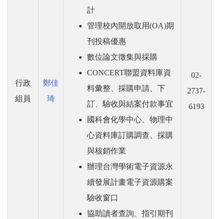
計
管理校內開放取用(OA)期
刊投稿優惠
數位論文徵集與採購
CONCERT聯盟資料庫資
02-
行政
鄭佳
料彙整、採購申請、下
2737-
組員
琦
訂、驗收與結案付款事宜
6193
國科會化學中心、物理中
心資料庫訂購調查、採購
與核銷作業
辦理台灣學術電子資源永
續發展計畫電子資源購案
驗收窗口
協助讀者查詢、指引期刊