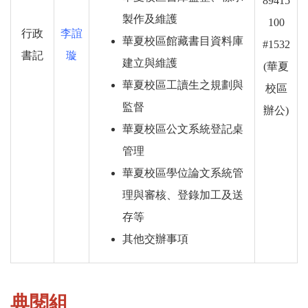
89415
製作及維護
100
行政
李誼
華夏校區館藏書目資料庫
#1532
書記
璇
建立與維護
(華夏
華夏校區工讀生之規劃與
校區
監督
辦公)
華夏校區公文系統登記桌
管理
華夏校區學位論文系統管
理與審核、登錄加工及送
存等
其他交辦事項
典閱組