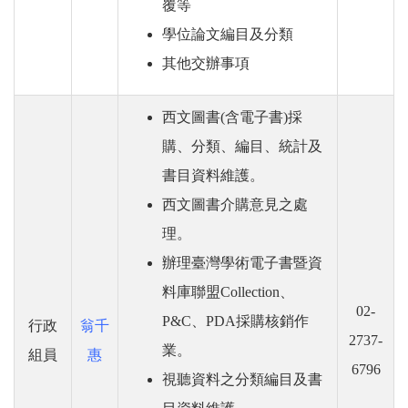
覆等
學位論文編目及分類
其他交辦事項
西文圖書(含電子書)採
購、分類、編目、統計及
書目資料維護。
西文圖書介購意見之處
理。
辦理臺灣學術電子書暨資
料庫聯盟Collection、
02-
P&C、PDA採購核銷作
行政
翁千
2737-
業。
組員
惠
6796
視聽資料之分類編目及書