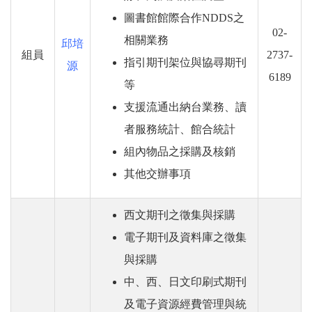
圖書館館際合作NDDS之
02-
相關業務
邱培
組員
2737-
指引期刊架位與協尋期刊
源
6189
等
支援流通出納台業務、讀
者服務統計、館合統計
組內物品之採購及核銷
其他交辦事項
西文期刊之徵集與採購
電子
期刊及資料庫之徵集
與採購
中、西、日文印刷式期刊
及電子資源經費管理與統