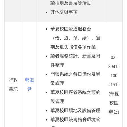
讀推廣及書展等活動
其他交辦事項
華夏校區流通服務台
（借、還、預、續）、逾
期及遺失賠償各項作業
讀者服務統計、新書及附
02-
件整理
89415
門禁系統之每日備份及異
100
行政
鄭淑
常處理
#1512
書記
尹
華夏校區座管系統之預約
(華夏
與管理
校區
華夏校區場地及設備管理
辦公)
華夏校區統籌館舍環境管