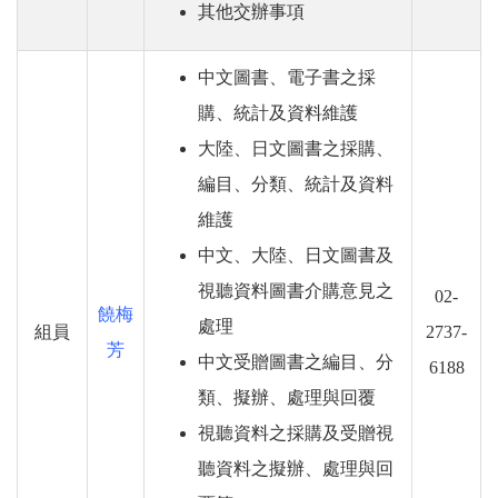
其他交辦事項
中文圖書、電子書之採
購、統計及資料維護
大陸、日文圖書之採購、
編目、分類、統計及資料
維護
中文、大陸、日文圖書及
視聽資料圖書介購意見之
02-
饒梅
處理
組員
2737-
芳
中文受贈圖書之編目、分
6188
類、擬辦、處理與回覆
視聽資料之採購及受贈視
聽資料之擬辦、處理與回