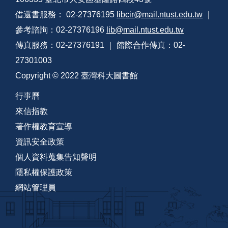
借還書服務： 02-27376195
libcir@mail.ntust.edu.tw
｜
參考諮詢：02-27376196
lib@mail.ntust.edu.tw
傳真服務：02-27376191 ｜ 館際合作傳真：02-
27301003
Copyright © 2022 臺灣科大圖書館
行事曆
來信指教
著作權教育宣導
資訊安全政策
個人資料蒐集告知聲明
隱私權保護政策
網站管理員