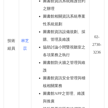
圖書館資訊系統維護合約
之辦理
圖書館相關資訊系統專案
性系統規劃
圖書館資訊設備規劃、採
02-
購、管理及維護
技術
林芝
2730-
協助討論小間暨視聽室之
組員
苡
3236
各項業務之執行
圖書館防火牆之管理與維
謢
圖書館資訊安全管理與稽
核相關業務
圖書館APP之管理、維護
與推廣