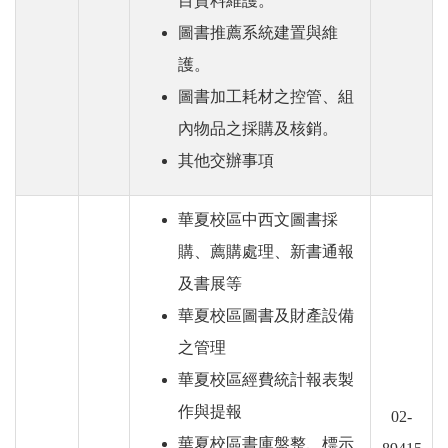
目資料維護。
圖書推薦系統建置與維
護。
圖書加工耗材之控管、組
內物品之採購及核銷。
其他交辦事項
華夏校區中西文圖書採
購、薦購處理、新書通報
及書展等
華夏校區圖書及財產設備
之管理
華夏校區經費統計報表製
作與提報
02-
華夏校區書庫盤整、標示