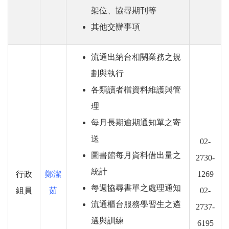
架位、協尋期刊等
其他交辦事項
流通出納台相關業務之規
劃與執行
各類讀者檔資料維護與管
理
每月長期逾期通知單之寄
送
02-
圖書館每月資料借出量之
2730-
統計
行政
鄭潔
1269
每週協尋書單之處理通知
組員
茹
02-
流通櫃台服務學習生之遴
2737-
選與訓練
6195