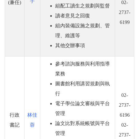
宇
(兼任)
02-
組配工讀生之規劃與監督
2737-
讀者意見之回復
6199
組內裝備設施之規劃、管
理、維護等
其他交辦事項
參考諮詢服務與利用指導
業務
圖書館利用講習規劃與執
行
02-
電子學位論文審核與平台
2737-
管理
行政
林佳
6196
論文比對系統帳號與平台
書記
蓉
02-
管理
2737-