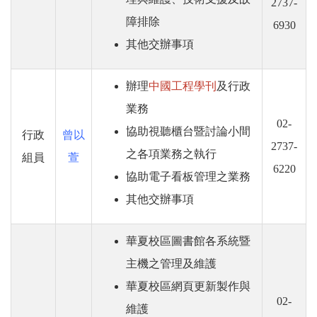
2737-
障排除
6930
其他交辦事項
辦理
中國工程學刊
及行政
業務
02-
協助視聽櫃台暨討論小間
行政
曾以
2737-
之各項業務之執行
組員
萱
6220
協助電子看板管理之業務
其他交辦事項
華夏校區圖書館各系統暨
主機之管理及維護
華夏校區網頁更新製作與
02-
維護