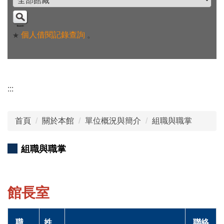
個人借閱記錄查詢
。
★
:::
首頁
關於本館
單位概況與簡介
組職與職掌
組職與職掌
館長室
職
姓
聯絡