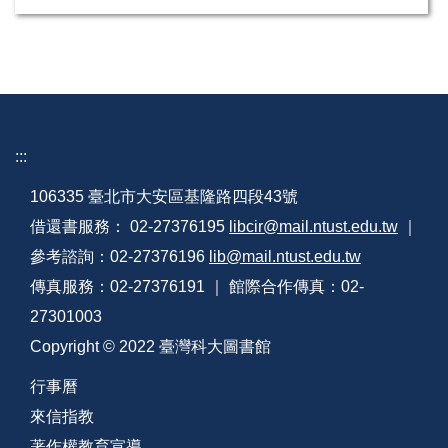
:::
106335 臺北市大安區基隆路四段43號
借還書服務： 02-27376195
libcir@mail.ntust.edu.tw
｜
參考諮詢：02-27376196
lib@mail.ntust.edu.tw
傳真服務：02-27376191 ｜ 館際合作傳真：02-
27301003
Copyright © 2022 臺灣科大圖書館
行事曆
來信指教
著作權教育宣導