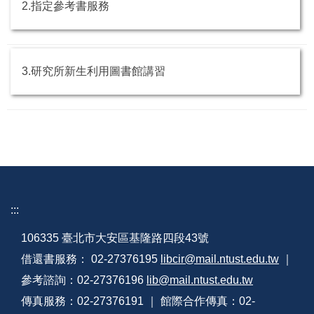
2.指定參考書服務
3.研究所新生利用圖書館講習
:::
106335 臺北市大安區基隆路四段43號
借還書服務： 02-27376195
libcir@mail.ntust.edu.tw
｜
參考諮詢：02-27376196
lib@mail.ntust.edu.tw
傳真服務：02-27376191 ｜ 館際合作傳真：02-