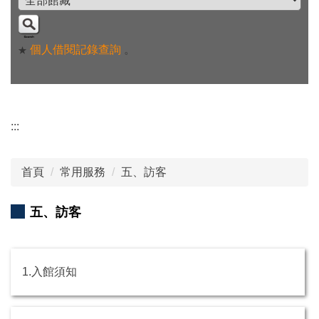
個人借閱記錄查詢
。
★
:::
首頁
常用服務
五、訪客
五、訪客
1.入館須知