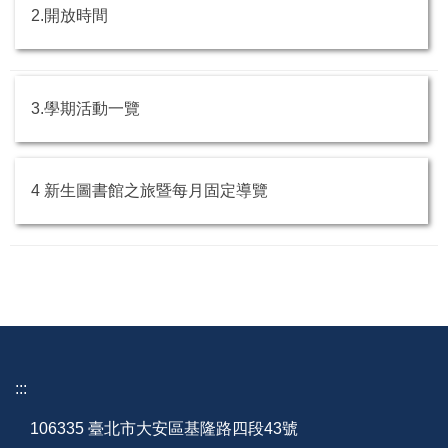
2.開放時間
3.學期活動一覽
4 新生圖書館之旅暨每月固定導覽
:::
106335 臺北市大安區基隆路四段43號