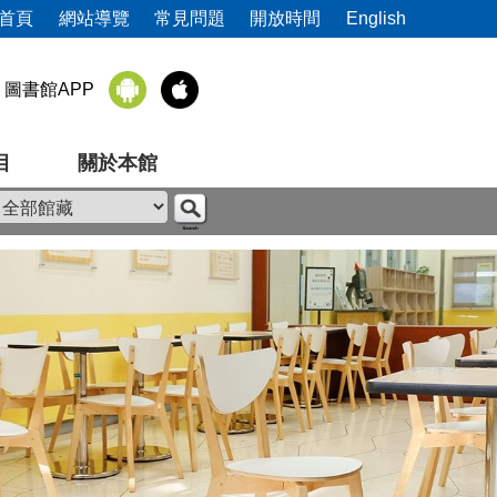
首頁
網站導覽
常見問題
開放時間
English
圖書館APP
目
關於本館