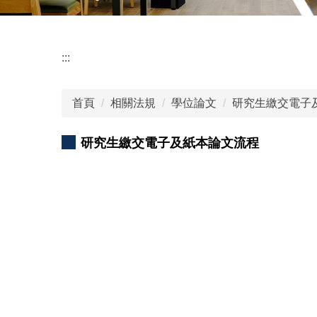
:::
首頁
相關法規
學位論文
研究生繳交電子
研究生繳交電子及紙本論文流程