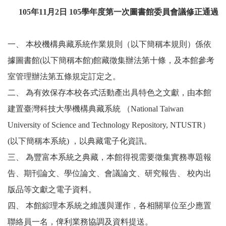
105年11月2日 105學年度第一次圖書館委員會議修正通過
一、
本校機構典藏系統作業規則（以下簡稱本規則）係依
據圖書館(以下簡稱本館)館藏徵集辦法第十條，及本館參考
室管理辦法第五條規定訂定之。
二、
為有效保存本校各式活動產出具特色之文獻，由本館
建置臺灣科技大學機構典藏系統 （National Taiwan
University of Science and Technology Repository, NTUSTR）
(以下簡稱本系統) ，以典藏電子化資訊。
三、
為豐富本系統之典藏，本館得視需要徵集實務專題報
告、期刊論文、學位論文、會議論文、研究報告、 校內出
版品等文獻之電子資料。
四、
本館綜理本系統之維護與運作，各相關單位至少應置
聯絡員一名，俾利業務協調及資料提送。