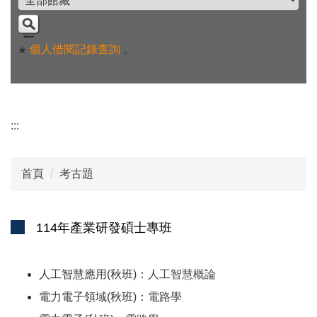
個人借閱記錄查詢
。
★
:::
首頁
考古題
114年產業研發碩士專班
人工智慧應用(秋班)：
人工智慧概論
電力電子領域(秋班)：
電路學