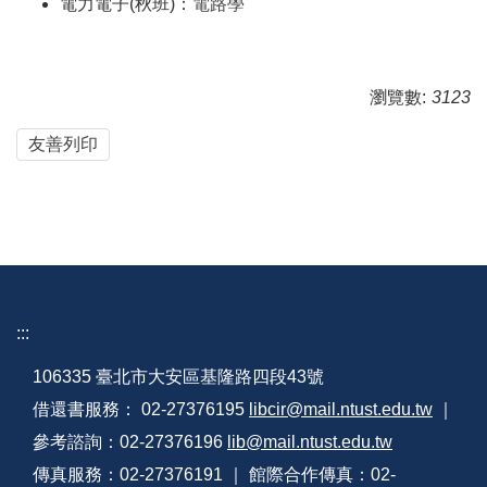
電力電子(秋班)：
電路學
瀏覽數:
3123
友善列印
:::
106335 臺北市大安區基隆路四段43號
借還書服務： 02-27376195
libcir@mail.ntust.edu.tw
｜
參考諮詢：02-27376196
lib@mail.ntust.edu.tw
傳真服務：02-27376191 ｜ 館際合作傳真：02-