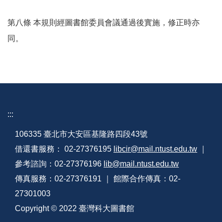
第八條 本規則經圖書館委員會議通過後實施，修正時亦
同。
:::
106335 臺北市大安區基隆路四段43號
借還書服務： 02-27376195
libcir@mail.ntust.edu.tw
｜
參考諮詢：02-27376196
lib@mail.ntust.edu.tw
傳真服務：02-27376191 ｜ 館際合作傳真：02-
27301003
Copyright © 2022 臺灣科大圖書館