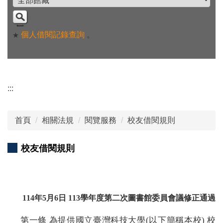
個人借閱記錄查詢
。
★
:::
首頁
相關法規
閱覽服務
校友借閱規則
校友借閱規則
114
年
5
月
6
日
113
學年度第二次圖書館委員會議修正通過
第一條 為提供國立臺灣科技大學
(
以下簡稱本校
)
校