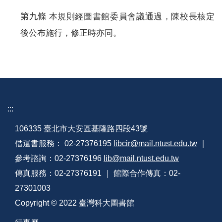
第九條
本規則經圖書館委員會議通過，陳校長核定
後公布施行，修正時亦同。
:::
106335 臺北市大安區基隆路四段43號
借還書服務： 02-27376195
libcir@mail.ntust.edu.tw
｜
參考諮詢：02-27376196
lib@mail.ntust.edu.tw
傳真服務：02-27376191 ｜ 館際合作傳真：02-
27301003
Copyright © 2022 臺灣科大圖書館