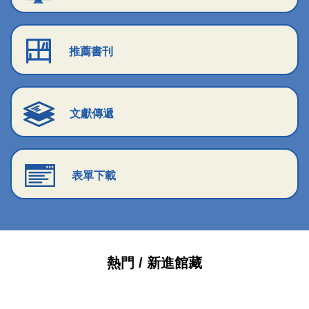
推薦書刊
文獻傳遞
表單下載
熱門 / 新進館藏