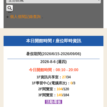
個人借閱記錄查詢
。
★
本日開館時間 / 座位即時資訊
暑假期間(2026/6/15-2026/09/06)
2026-8-6 (週四)
今日開館時間：08:10 - 20:00
1F資訊共享室：
27
/34
1F學習中心(電腦席次)：
0
/3
2F閱覽室：
104
/120
3F閱覽室：
145
/184
活動看板