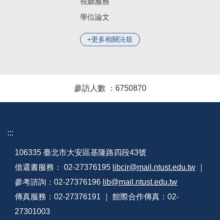
視聽服務
學位論文
更多相關法規
參訪人數 ：
6
7
5
0
8
7
0
:::
106335 臺北市大安區基隆路四段43號
借還書服務： 02-27376195
libcir@mail.ntust.edu.tw
｜
參考諮詢：02-27376196
lib@mail.ntust.edu.tw
傳真服務：02-27376191 ｜ 館際合作傳真：02-
27301003