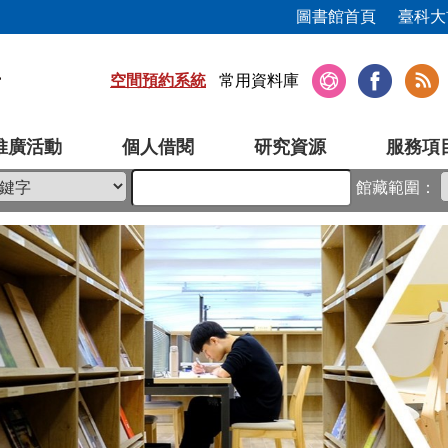
圖書館首頁
臺科大
空間預約系統
常用資料庫
推廣活動
個人借閱
研究資源
服務項
館藏範圍：