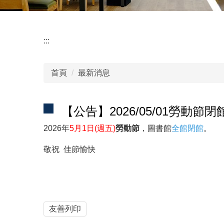
:::
首頁
最新消息
【公告】2026/05/01勞動節閉
2026年
5月1日(週五)
勞動節
，圖書館
全館閉館
。
敬祝 佳節愉快
友善列印