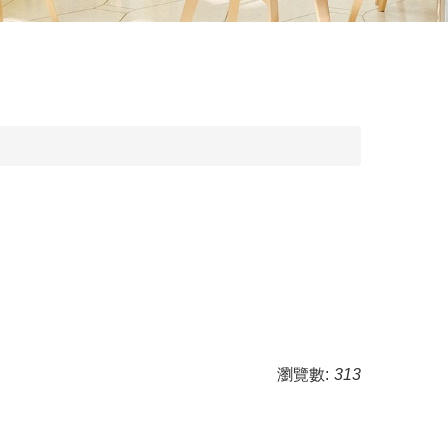
瀏覽數:
313