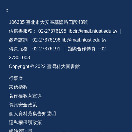
:::
106335 臺北市大安區基隆路四段43號
借還書服務： 02-27376195
libcir@mail.ntust.edu.tw
｜
參考諮詢：02-27376196
lib@mail.ntust.edu.tw
傳真服務：02-27376191 ｜ 館際合作傳真：02-
27301003
Copyright © 2022 臺灣科大圖書館
行事曆
來信指教
著作權教育宣導
資訊安全政策
個人資料蒐集告知聲明
隱私權保護政策
網站管理員