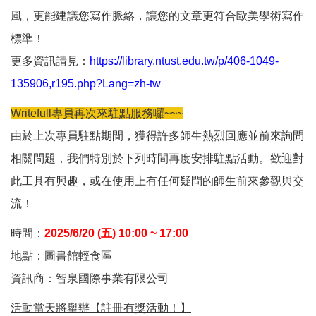
風，更能建議您寫作脈絡，讓您的文章更符合歐美學術寫作
標準！
更多資訊請見：
https://library.ntust.edu.tw/p/406-1049-
135906,r195.php?Lang=zh-tw
Writefull專員再次來駐點服務囉~~~
由於上次專員駐點期間，獲得許多師生熱烈回應並前來詢問
相關問題，我們特別於下列時間再度安排駐點活動。歡迎對
此工具有興趣，或在使用上有任何疑問的師生前來參觀與交
流！
時間：
2025/6/20 (五) 10:00 ~ 17:00
地點：圖書館輕食區
資訊商：智泉國際事業有限公司
活動當天將舉辦【註冊有獎活動！】