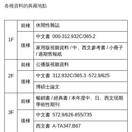
各種資料的典藏地點
休閒性雜誌
前棟
中文書  000-312.932C/365.2
1F
後棟
家用版視聽資料 / 中、西文參考書 / 小冊子 
/ 過期舊報紙
公播版視聽資料 
前棟
中文書  312.932C/365.3 -572.9/625
2F
後棟
博碩士論文
暢銷書 / 經典書 / 本年度中、日、西文現期
前棟
學術性期刊
3F
中文書  572.9/626-855/735
後棟
西文書  A-TA347.B67