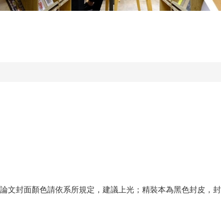
士論文封面顏色請依系所規定，建議上光；精裝本為黑色封皮，