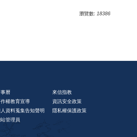
瀏覽數:
18386
行事曆
來信指教
著作權教育宣導
資訊安全政策
個人資料蒐集告知聲明
隱私權保護政策
網站管理員