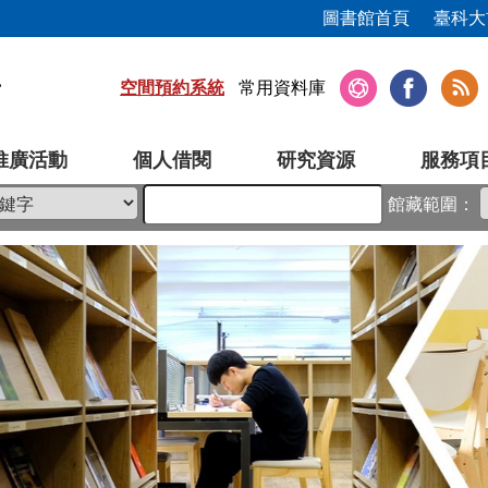
圖書館首頁
臺科大
空間預約系統
常用資料庫
推廣活動
個人借閱
研究資源
服務項
館藏範圍：