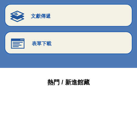
文獻傳遞
表單下載
熱門 / 新進館藏