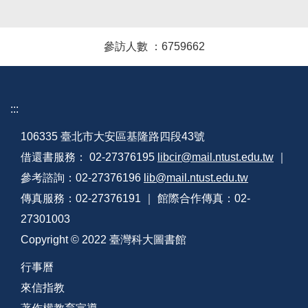
參訪人數 ：
6
7
5
9
6
6
2
:::
106335 臺北市大安區基隆路四段43號
借還書服務： 02-27376195
libcir@mail.ntust.edu.tw
｜
參考諮詢：02-27376196
lib@mail.ntust.edu.tw
傳真服務：02-27376191 ｜ 館際合作傳真：02-
27301003
Copyright © 2022 臺灣科大圖書館
行事曆
來信指教