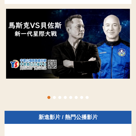
新進影片 / 熱門公播影片