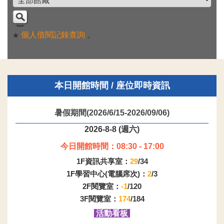
個人借閱記錄查詢
。
★
本日開館時間 / 座位即時資訊
暑假期間(2026/6/15-2026/09/06)
2026-8-8 (週六)
今日開館時間：08:30 - 17:00
1F資訊共享室：
29
/34
1F學習中心(電腦席次)：
2
/3
2F閱覽室：
-1
/120
3F閱覽室：
174
/184
活動看板