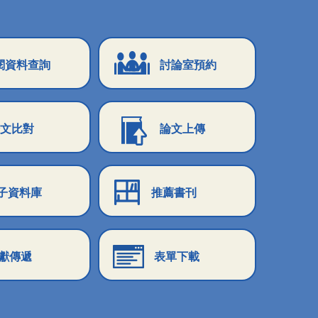
閱資料查詢
討論室預約
文比對
論文上傳
子資料庫
推薦書刊
獻傳遞
表單下載