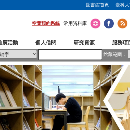
圖書館首頁
臺科大
空間預約系統
常用資料庫
推廣活動
個人借閱
研究資源
服務項
館藏範圍：