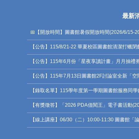
最新
📅【開放時間】圖書館暑假開放時間(2026/6/15-2026
【公告】115/8/21-22 華夏校區圖書館清潔打蠟閉
【公告】115年6月份「星夜享讀計畫」月月抽禮
【公告】115年7月13日圖書館2F討論室全新「
【錄取名單】115學年度第一學期圖書館服務同學
【有獎徵答】「2026 PDA借閱王」電子書活動(2026
【線上講座】06/30（二）10:00-11:30 圖書館「論文上傳說明會」ETD Submission 