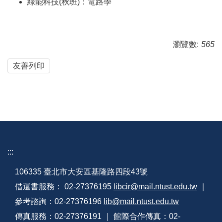
綠能科技(秋班)：
電路學
瀏覽數:
565
友善列印
:::
106335 臺北市大安區基隆路四段43號
借還書服務： 02-27376195
libcir@mail.ntust.edu.tw
｜
參考諮詢：02-27376196
lib@mail.ntust.edu.tw
傳真服務：02-27376191 ｜ 館際合作傳真：02-