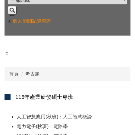
個人借閱記錄查詢
。
★
:::
首頁
考古題
115年產業研發碩士專班
人工智慧應用(秋班)：
人工智慧概論
電力電子(秋班)：
電路學