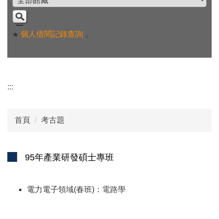
個人借閱記錄查詢
。
★
:::
首頁
考古題
95年產業研發碩士專班
電力電子領域(春班)：
電路學