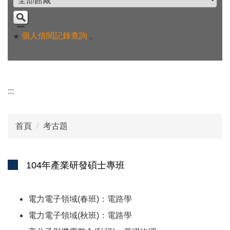
個人借閱記錄查詢
。
★
:::
首頁
考古題
104年產業研發碩士專班
電力電子領域(春班)：
電路學
電力電子領域(秋班)：
電路學