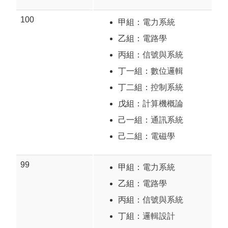
100
甲組：
電力系統
乙組：
電路學
丙組：
信號與系統
丁一組：
數位邏輯
丁二組：
控制系統
戊組：
計算機概論
己一組：
通訊系統
己二組：
電磁學
99
甲組：
電力系統
乙組：
電路學
丙組：
信號與系統
丁組：
邏輯設計