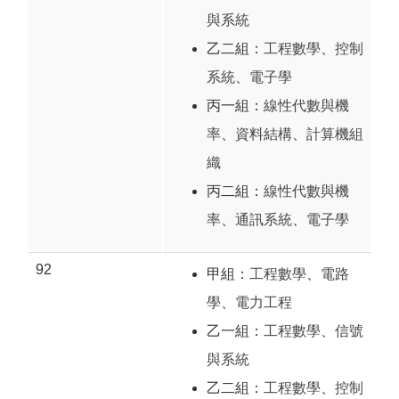
與系統
乙二組：
工程數學
、
控制
系統
、
電子學
丙一組：
線性代數與機
率
、
資料結構
、
計算機組
織
丙二組：
線性代數與機
率
、
通訊系統
、
電子學
92
甲組：
工程數學
、
電路
學
、
電力工程
乙一組：
工程數學
、
信號
與系統
乙二組：
工程數學
、
控制