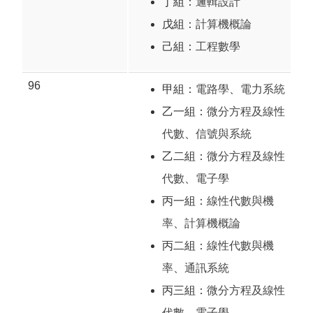
丁組：
邏輯設計
戊組：
計算機概論
己組：
工程數學
96
甲組：
電路學
、
電力系統
乙一組：
微分方程及線性
代數
、
信號與系統
乙二組：
微分方程及線性
代數
、
電子學
丙一組：
線性代數與機
率
、
計算機概論
丙二組：
線性代數與機
率
、
通訊系統
丙三組：
微分方程及線性
代數
、
電子學