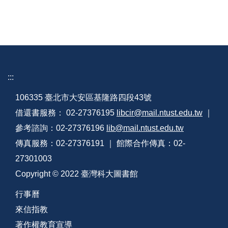
:::
106335 臺北市大安區基隆路四段43號
借還書服務： 02-27376195
libcir@mail.ntust.edu.tw
｜
參考諮詢：02-27376196
lib@mail.ntust.edu.tw
傳真服務：02-27376191 ｜ 館際合作傳真：02-
27301003
Copyright © 2022 臺灣科大圖書館
行事曆
來信指教
著作權教育宣導