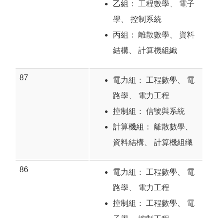
乙組：
工程數學
、
電子
學
、
控制系統
丙組：
離散數學
、
資料
結構
、
計算機組織
87
電力組：
工程數學
、
電
路學
、
電力工程
控制組：
信號與系統
計算機組：
離散數學
、
資料結構
、
計算機組織
86
電力組：
工程數學
、
電
路學
、
電力工程
控制組：
工程數學
、
電