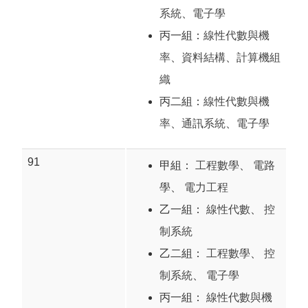
系統
、
電子學
丙一組：
線性代數與機
率
、
資料結構
、
計算機組
織
丙二組：
線性代數與機
率
、
通訊系統
、
電子學
91
甲組：
工程數學
、
電路
學
、
電力工程
乙一組：
線性代數
、
控
制系統
乙二組：
工程數學
、
控
制系統
、
電子學
丙一組：
線性代數與機