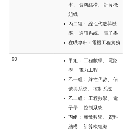
率
、
資料結構
、
計算機
組織
丙二組：
線性代數與機
率
、
通訊系統
、
電子學
在職專班：
電機工程實務
90
甲組：
工程數學
、
電路
學
、
電力工程
乙一組：
線性代數
、
信
號與系統
、
控制系統
乙二組：
工程數學
、
電
子學
、
控制系統
丙組：
離散數學
、
資料
結構
、
計算機組織