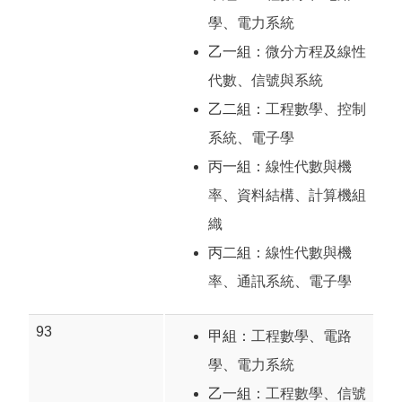
學
、
電力系統
乙一組：
微分方程及線性
代數
、
信號與系統
乙二組：
工程數學
、
控制
系統
、
電子學
丙一組：
線性代數與機
率
、
資料結構
、
計算機組
織
丙二組：
線性代數與機
率
、
通訊系統
、
電子學
93
甲組：
工程數學
、
電路
學
、
電力系統
乙一組：
工程數學
、
信號