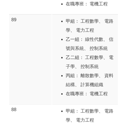
在職專班：
電機工程
89
甲組：
工程數學
、
電路
學
、
電力工程
乙一組：
線性代數
、
信
號與系統
、
控制系統
乙二組：
工程數學
、
電
子學
、
控制系統
丙組：
離散數學
、
資料
結構
、
計算機組織
在職專班：
電機工程
88
甲組：
工程數學
、
電路
學
、
電力工程