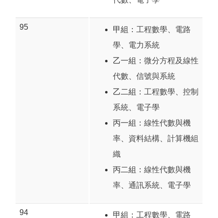
95
甲組：
工程數學
、
電路
學
、
電力系統
乙一組：
微分方程及線性
代數
、
信號與系統
乙二組：
工程數學
、
控制
系統
、
電子學
丙一組：
線性代數與機
率
、
資料結構
、
計算機組
織
丙二組：
線性代數與機
率
、
通訊系統
、
電子學
94
甲組：
工程數學
、
電路