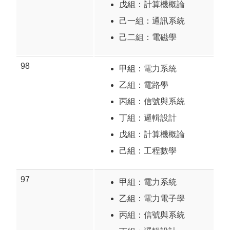
戊組：
計算機概論
己一組：
通訊系統
己二組：
電磁學
98
甲組：
電力系統
乙組：
電路學
丙組：
信號與系統
丁組：
邏輯設計
戊組：
計算機概論
己組：
工程數學
97
甲組：
電力系統
乙組：
電力電子學
丙組：
信號與系統