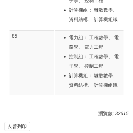
子學
、
控制工程
計算機組：
離散數學
、
資料結構
、
計算機組織
85
電力組：
工程數學
、
電
路學
、
電力工程
控制組：
工程數學
、
電
子學
、
控制工程
計算機組：
離散數學
、
資料結構
、
計算機組織
瀏覽數:
32615
友善列印