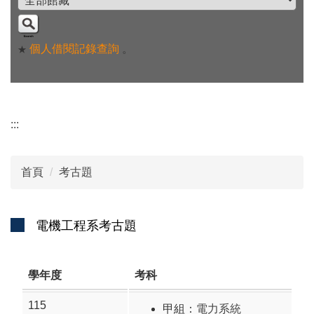
個人借閱記錄查詢
。
★
:::
首頁
考古題
電機工程系考古題
學年度
考科
115
甲組：
電力系統