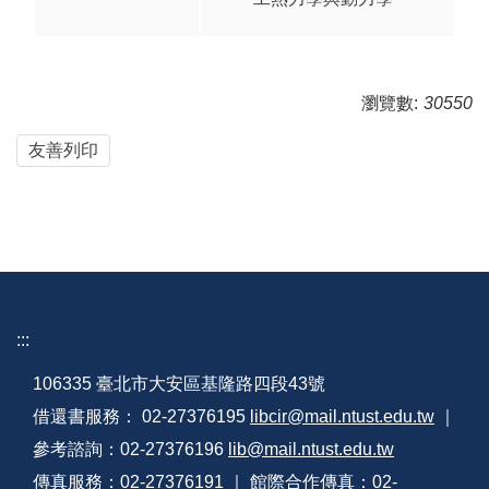
瀏覽數:
30550
友善列印
:::
106335 臺北市大安區基隆路四段43號
借還書服務： 02-27376195
libcir@mail.ntust.edu.tw
｜
參考諮詢：02-27376196
lib@mail.ntust.edu.tw
傳真服務：02-27376191 ｜ 館際合作傳真：02-