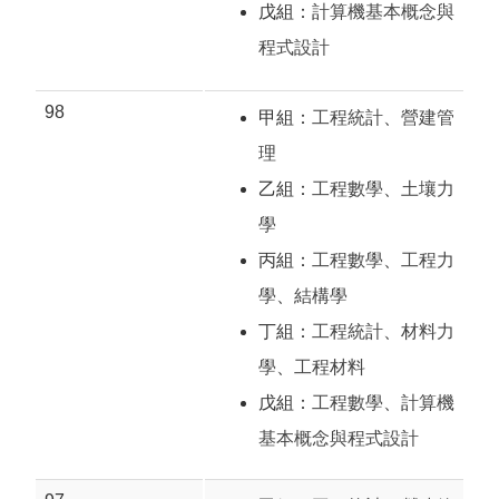
戊組：
計算機基本概念與
程式設計
98
甲組：
工程統計
、
營建管
理
乙組：
工程數學
、
土壤力
學
丙組：
工程數學
、
工程力
學
、
結構學
丁組：
工程統計
、
材料力
學
、
工程材料
戊組：
工程數學
、
計算機
基本概念與程式設計