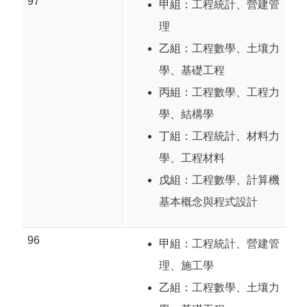
97
甲組：
工程統計
、
營建管
理
乙組：
工程數學
、
土壤力
學
、
基礎工程
丙組：
工程數學
、
工程力
學
、
結構學
丁組：
工程統計
、
材料力
學
、
工程材料
戊組：
工程數學
、
計算機
基本概念與程式設計
96
甲組：
工程統計
、
營建管
理
、
施工學
乙組：
工程數學
、
土壤力