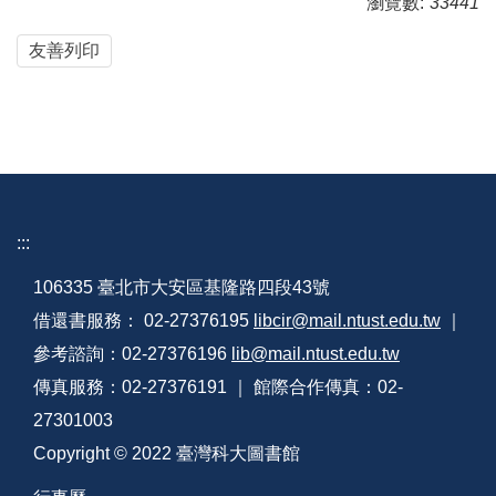
瀏覽數:
33441
友善列印
:::
106335 臺北市大安區基隆路四段43號
借還書服務： 02-27376195
libcir@mail.ntust.edu.tw
｜
參考諮詢：02-27376196
lib@mail.ntust.edu.tw
傳真服務：02-27376191 ｜ 館際合作傳真：02-
27301003
Copyright © 2022 臺灣科大圖書館