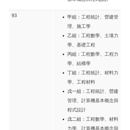
93
甲組：
工程統計
、
營建管
理
、
施工學
乙組：
工程數學
、
土壤力
學
、
基礎工程
丙組：
工程數學
、
工程力
學
、
結構學
丁組：
工程統計
、
材料力
學
、
工程材料
戊一組：
工程統計
、
營建
管理
、
計算機基本概念與
程式設計
戊二組：
工程數學
、
材料
力學
、
計算機基本概念與