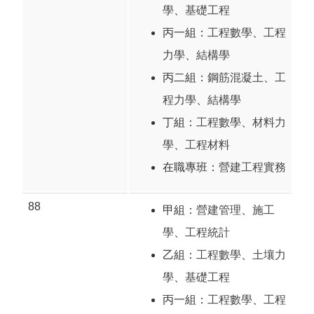
學
、
基礎工程
丙一組：
工程數學
、
工程
力學
、
結構學
丙二組：
鋼筋混凝土
、
工
程力學
、
結構學
丁組：
工程數學
、
材料力
學
、
工程材料
在職專班：
營建工程實務
88
甲組：
營建管理
、
施工
學
、
工程統計
乙組：
工程數學
、
土壤力
學
、
基礎工程
丙一組：
工程數學
、
工程