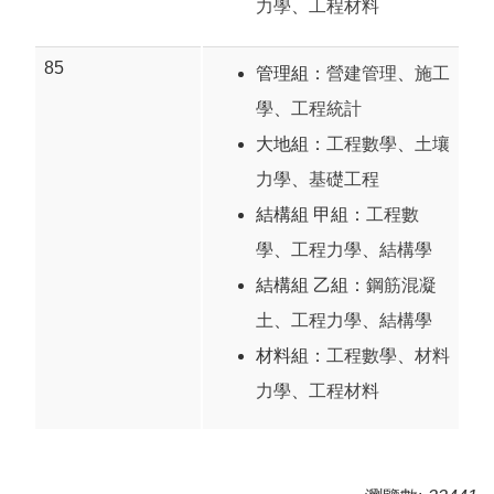
力學
、
工程材料
85
管理組：
營建管理
、
施工
學
、
工程統計
大地組：
工程數學
、
土壤
力學
、
基礎工程
結構組 甲組：
工程數
學
、
工程力學
、
結構學
結構組 乙組：
鋼筋混凝
土
、
工程力學
、
結構學
材料組：
工程數學
、
材料
力學
、
工程材料