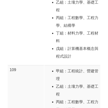
乙組：
土壤力學
、
基礎工
程
丙組：
工程數學
、
工程力
學
、
結構學
丁組：
材料力學
、
工程材
料
戊組：
計算機基本概念與
程式設計
109
甲組：
工程統計
、
營建管
理
乙組：
土壤力學
、
基礎工
程
丙組：
工程數學
、
工程力