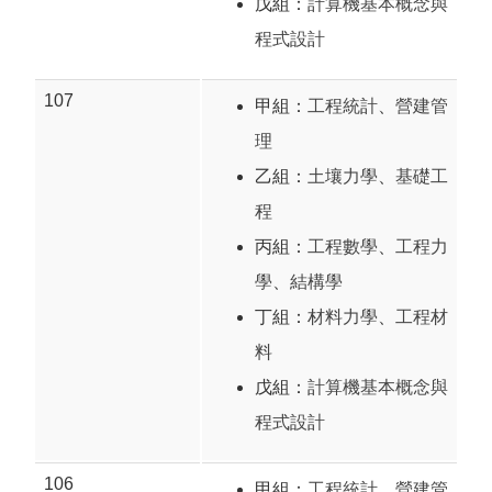
戊組：
計算機基本概念與
程式設計
107
甲組：
工程統計
、
營建管
理
乙組：
土壤力學
、
基礎工
程
丙組：
工程數學
、
工程力
學
、
結構學
丁組：
材料力學
、
工程材
料
戊組：
計算機基本概念與
程式設計
106
甲組：
工程統計
、
營建管