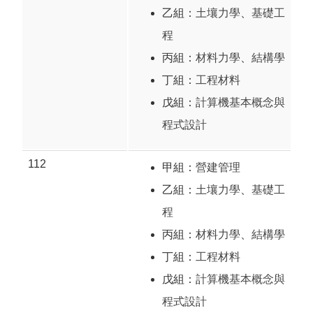
乙組：
土壤力學
、
基礎工
程
丙組：
材料力學
、
結構學
丁組：
工程材料
戊組：
計算機基本概念與
程式設計
112
甲組：
營建管理
乙組：
土壤力學
、
基礎工
程
丙組：
材料力學
、
結構學
丁組：
工程材料
戊組：
計算機基本概念與
程式設計