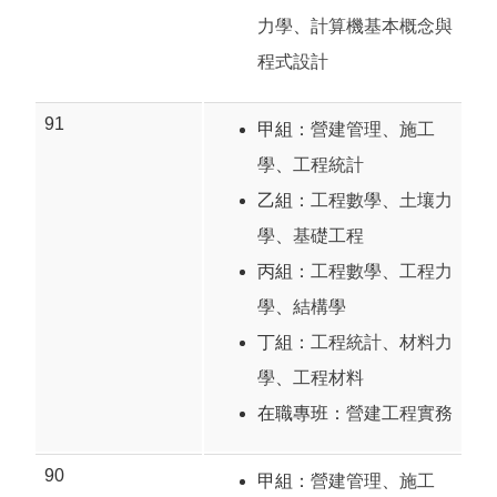
力學
、
計算機基本概念與
程式設計
91
甲組：
營建管理
、
施工
學
、
工程統計
乙組：
工程數學
、
土壤力
學
、
基礎工程
丙組：
工程數學
、
工程力
學
、
結構學
丁組：
工程統計
、
材料力
學
、
工程材料
在職專班：
營建工程實務
90
甲組：
營建管理
、
施工