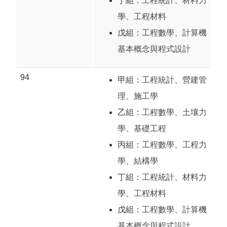
丁組：
工程統計
、
材料力
學
、
工程材料
戊組：
工程數學
、
計算機
基本概念與程式設計
94
甲組：
工程統計
、
營建管
理
、
施工學
乙組：
工程數學
、
土壤力
學
、
基礎工程
丙組：
工程數學
、
工程力
學
、
結構學
丁組：
工程統計
、
材料力
學
、
工程材料
戊組：
工程數學
、
計算機
基本概念與程式設計