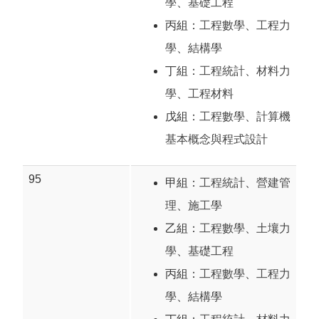
學
、
基礎工程
丙組：
工程數學
、
工程力
學
、
結構學
丁組：
工程統計
、
材料力
學
、
工程材料
戊組：
工程數學
、
計算機
基本概念與程式設計
95
甲組：
工程統計
、
營建管
理
、
施工學
乙組：
工程數學
、
土壤力
學
、
基礎工程
丙組：
工程數學
、
工程力
學
、
結構學