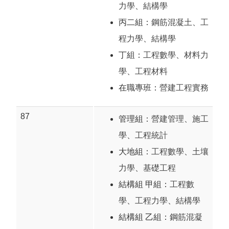
力學
、
結構學
丙二組：
鋼筋混凝土
、
工
程力學
、
結構學
丁組：
工程數學
、
材料力
學
、
工程材料
在職專班：
營建工程實務
87
管理組：
營建管理
、
施工
學
、
工程統計
大地組：
工程數學
、
土壤
力學
、
基礎工程
結構組 甲組：
工程數
學
、
工程力學
、
結構學
結構組 乙組：
鋼筋混凝