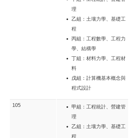
理
乙組：
土壤力學
、
基礎工
程
丙組：
工程數學
、
工程力
學
、
結構學
丁組：
材料力學
、
工程材
料
戊組：
計算機基本概念與
程式設計
105
甲組：
工程統計
、
營建管
理
乙組：
土壤力學
、
基礎工
程