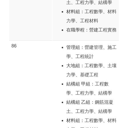
土
、
工程力學
、
結構學
材料組：
工程數學
、
材料
力學
、
工程材料
在職學程：
營建工程實務
86
管理組：
營建管理
、
施工
學
、
工程統計
大地組：
工程數學
、
土壤
力學
、
基礎工程
結構組 甲組：
工程數
學
、
工程力學
、
結構學
結構組 乙組：
鋼筋混凝
土
、
工程力學
、
結構學
材料組：
工程數學
、
材料