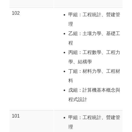
102
甲組：
工程統計
、
營建管
理
乙組：
土壤力學
、
基礎工
程
丙組：
工程數學
、
工程力
學
、
結構學
丁組：
材料力學
、
工程材
料
戊組：
計算機基本概念與
程式設計
101
甲組：
工程統計
、
營建管
理