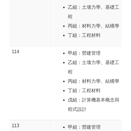
乙組：
土壤力學
、
基礎工
程
丙組：
材料力學
、
結構學
丁組：
工程材料
114
甲組：
營建管理
乙組：
土壤力學
、
基礎工
程
丙組：
材料力學
、
結構學
丁組：
工程材料
戊組：
計算機基本概念與
程式設計
113
甲組：
營建管理