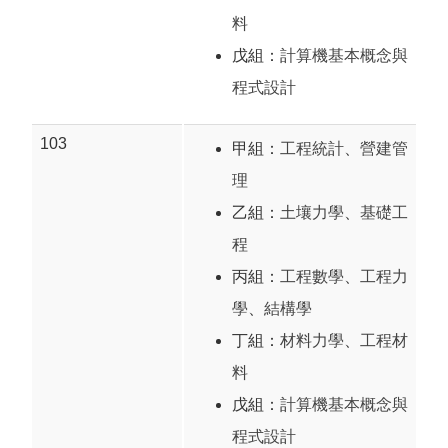
料
戊組：
計算機基本概念與
程式設計
103
甲組：
工程統計
、
營建管
理
乙組：
土壤力學
、
基礎工
程
丙組：
工程數學
、
工程力
學
、
結構學
丁組：
材料力學
、
工程材
料
戊組：
計算機基本概念與
程式設計