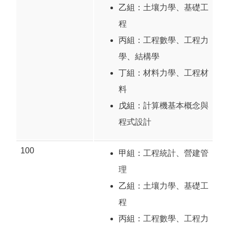
乙組：
土壤力學
、
基礎工
程
丙組：
工程數學
、
工程力
學
、
結構學
丁組：
材料力學
、
工程材
料
戊組：
計算機基本概念與
程式設計
100
甲組：
工程統計
、
營建管
理
乙組：
土壤力學
、
基礎工
程
丙組：
工程數學
、
工程力