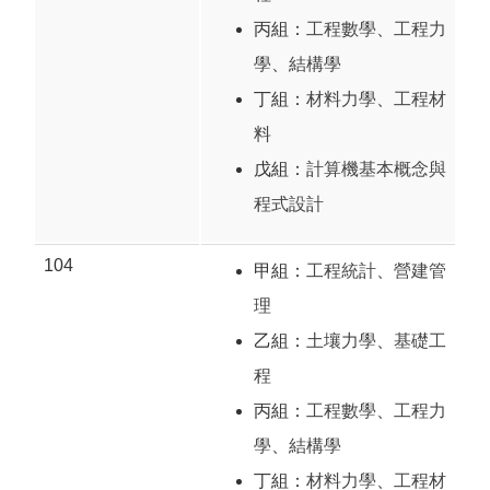
丙組：
工程數學
、
工程力
學
、
結構學
丁組：
材料力學
、
工程材
料
戊組：
計算機基本概念與
程式設計
104
甲組：
工程統計
、
營建管
理
乙組：
土壤力學
、
基礎工
程
丙組：
工程數學
、
工程力
學
、
結構學
丁組：
材料力學
、
工程材