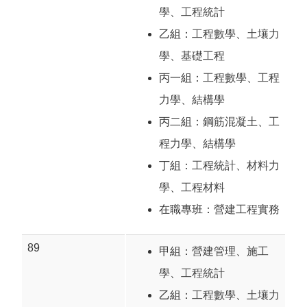
學
、
工程統計
乙組：
工程數學
、
土壤力
學
、
基礎工程
丙一組：
工程數學
、
工程
力學
、
結構學
丙二組：
鋼筋混凝土
、
工
程力學
、
結構學
丁組：
工程統計
、
材料力
學
、
工程材料
在職專班：
營建工程實務
89
甲組：
營建管理
、
施工
學
、
工程統計
乙組：
工程數學
、
土壤力