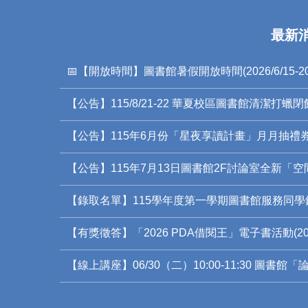
最新
📅【開放時間】圖書館暑假開放時間(2026/6/15-2026
【公告】115/8/21-22 華夏校區圖書館清潔打蠟閉
【公告】115年6月份「星夜享讀計畫」月月抽禮
【公告】115年7月13日圖書館2F討論室全新「
【錄取名單】115學年度第一學期圖書館服務同學
【有獎徵答】「2026 PDA借閱王」電子書活動(2026
【線上講座】06/30（二）10:00-11:30 圖書館「論文上傳說明會」ETD Submission 