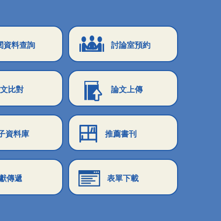
閱資料查詢
討論室預約
文比對
論文上傳
子資料庫
推薦書刊
獻傳遞
表單下載