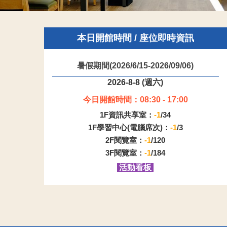
本日開館時間 / 座位即時資訊
暑假期間(2026/6/15-2026/09/06)
2026-8-8 (週六)
今日開館時間：08:30 - 17:00
1F資訊共享室：
-1
/34
1F學習中心(電腦席次)：
-1
/3
2F閱覽室：
-1
/120
3F閱覽室：
-1
/184
活動看板