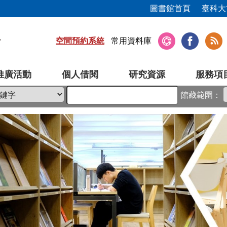
圖書館首頁
臺科大
空間預約系統
常用資料庫
推廣活動
個人借閱
研究資源
服務項
館藏範圍：