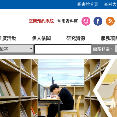
圖書館首頁
臺科大
空間預約系統
常用資料庫
推廣活動
個人借閱
研究資源
服務項
館藏範圍：