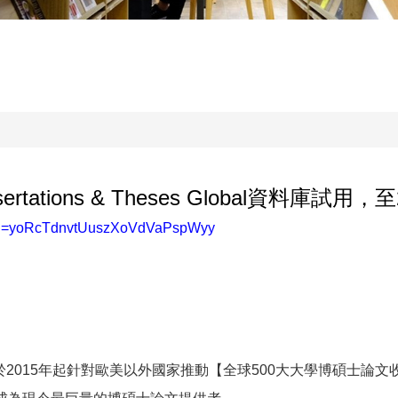
rtations & Theses Global資料庫試用，至2
token=yoRcTdnvtUuszXoVdVaPspWyy
2015年起針對歐美以外國家推動【全球500大大學博碩士論文