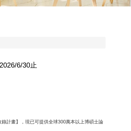
026/6/30止
收錄計畫】，現已可提供全球300萬本以上博碩士論