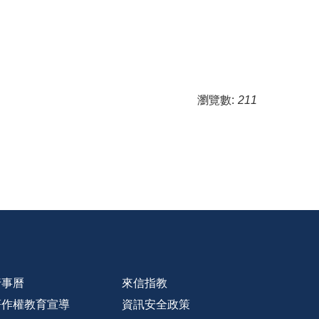
瀏覽數:
211
行事曆
來信指教
著作權教育宣導
資訊安全政策