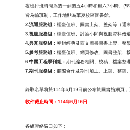
夜班排班時間為週一到週五4小時和週六7小時。(學
皆為輪班制，工作地點為華夏校區圖書館。
2.流通服務組：
櫃臺值班、圖書上架、整架等（週
3.視聽服務組：
櫃臺值班、討論小間與視聽資料借
4.典閱服務組：
暢銷經典及西文圖書圖書上架、整
5.參考服務組：
櫃臺值班、網頁修改、圖書整架、
6.中國工程學刊組：
期刊編務相關、校稿、檔案整
7.期刊服務組：
館際合作及期刊加工、上架、整架
錄取名單將於114年6月19日前公布於圖書館網
收件截止時間：114年6月16日
各組聯絡窗口如下：