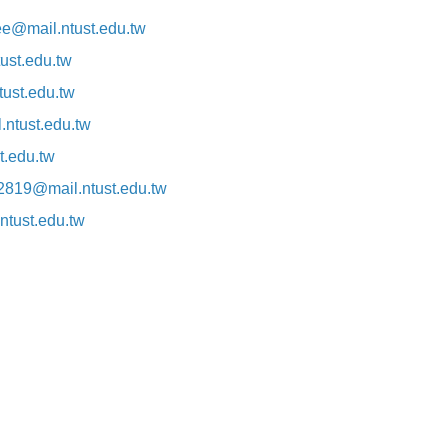
ee@mail.ntust.edu.tw
tust.edu.tw
tust.edu.tw
.ntust.edu.tw
t.edu.tw
2819@mail.ntust.edu.tw
ntust.edu.tw