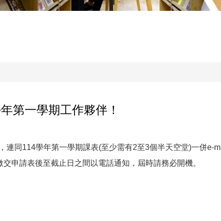
學年第一學期工作夥伴！
連同114學年第一學期課表(至少需有2至3個半天空堂)一併e-m
繳交申請表後至截止日之間以電話通知，屆時請務必開機。