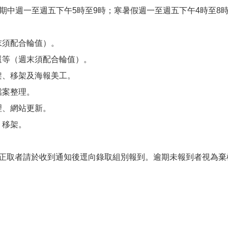
期中週一至週五下午5時至9時；寒暑假週一至週五下午4時至8時
末須配合輪值）。
還等（週末須配合輪值）。
架、移架及海報美工。
檔案整理。
理、網站更新。
、移架。
頁，正取者請於收到通知後逕向錄取組別報到。逾期未報到者視為