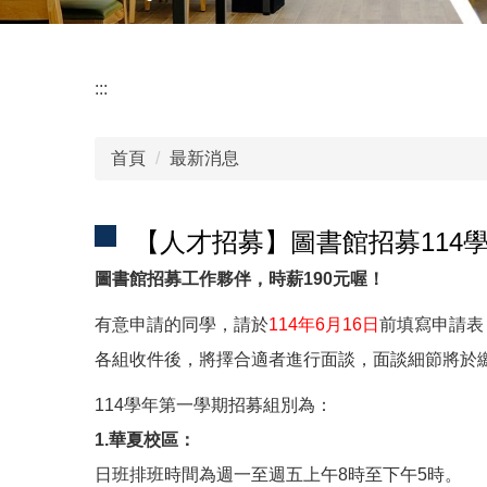
:::
首頁
最新消息
【人才招募】圖書館招募114
圖書館招募工作夥伴，時薪190元喔！
有意申請的同學，請於
114年6月16日
前填寫申請表，
各組收件後，將擇合適者進行面談，面談細節將於
114學年第一學期招募組別為：
1.華夏校區：
日班排班時間為週一至週五上午8時至下午5時。