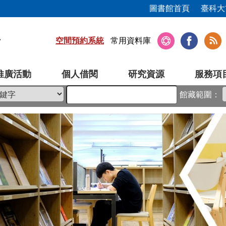
圖書館首頁
臺科大
空間預約系統
常用資料庫
推廣活動
個人借閱
研究資源
服務項
館藏範圍：