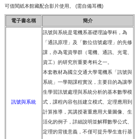
可借閱紙本館藏配合影片使用。 (需自備耳機)
電子書名稱
簡介
訊號與系統是電機系基礎理論學科，為
「通訊原理」及「數位信號處理」的先修
課，亦為電資學群（電機、通訊、光電、
資工）的研究所重要考科之一。
本套教材為國立交通大學電機系「訊號與
系統」一學期課程實況，主要目的為讓學
生學習訊號處理與系統分析的基本數學模
訊號與系統
式，課程內容包括建立模式、定理應用到
計算推導，其講授著重應用大量圖像、生
活化的例子，詳細說明並解釋數學公式、
定理的背後意義，不僅可提升學生進行基