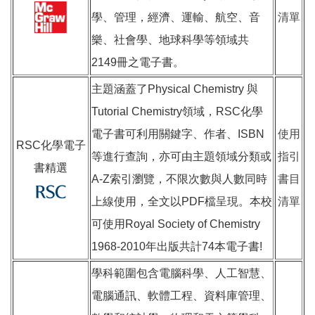
學、管理，經濟、運輸、航空、音
清單
樂、社會學、地球科學等領域共
2149冊之電子書。
主題涵蓋了Physical Chemistry 與
Tutorial Chemistry領域，RSC化學
電子書可利用關鍵字、作者、ISBN
使用
RSC化學電子
等進行查詢，亦可由主題領域分類或
指引
書精選
A-Z索引瀏覽，不限次數與人數同時
書目
上線使用，全文以PDF檔呈現。本校
清單
可使用Royal Society of Chemistry
1968-2010年出版共計74本電子書!
學科範圍包含電腦科學、人工智慧、
電腦通訊、軟體工程、資料庫管理、