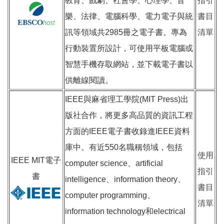
教育、戲劇、社會學、心理學、音
指引
樂、法律、電腦科學、電力電子與統
書目
訊等領域共2985冊之電子書。專為
清單
行動裝置所設計，可使用平板電腦或
智慧手機存取網站，並下載電子書以
供離線閱讀。
IEEE與麻省理工學院(MIT Press)出
版社合作，將更多高品質的資訊工程
方面的IEEE電子書收錄進IEEE資料
庫中。有近550名職稱領域，包括
使用
IEEE MIT電子
computer science、artificial
指引
書
intelligence、information theory、
書目
computer programming、
清單
information technology和electrical