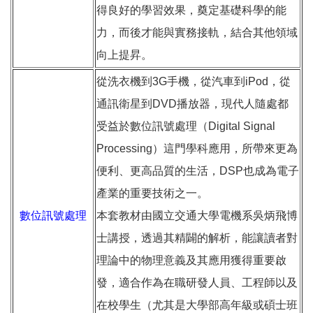
得良好的學習效果，奠定基礎科學的能
力，而後才能與實務接軌，結合其他領域
向上提昇。
從洗衣機到3G手機，從汽車到iPod，從
通訊衛星到DVD播放器，現代人隨處都
受益於數位訊號處理（Digital Signal
Processing）這門學科應用，所帶來更為
便利、更高品質的生活，DSP也成為電子
產業的重要技術之一。
數位訊號處理
本套教材由國立交通大學電機系吳炳飛博
士講授，透過其精闢的解析，能讓讀者對
理論中的物理意義及其應用獲得重要啟
發，適合作為在職研發人員、工程師以及
在校學生（尤其是大學部高年級或碩士班