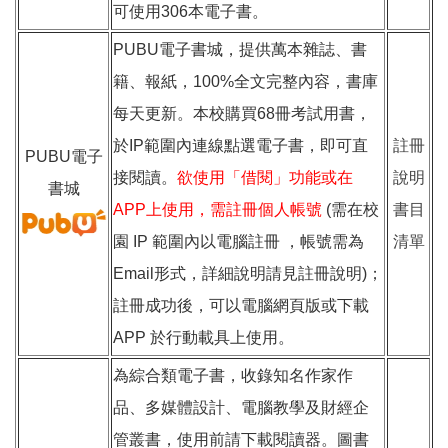
可使用306本電子書。
PUBU電子書城，提供萬本雜誌、書
籍、報紙，100%全文完整內容，書庫
每天更新。本校購買68冊考試用書，
於IP範圍內連線點選電子書，即可直
註冊
PUBU電子
接閱讀。
欲使用「借閱」功能或在
說明
書城
APP上使用，需註冊個人帳號
(需在校
書目
園 IP 範圍內以電腦註冊 ，帳號需為
清單
Email形式，詳細說明請見註冊說明)；
註冊成功後，可以電腦網頁版或下載
APP 於行動載具上使用。
為綜合類電子書，收錄知名作家作
品、多媒體設計、電腦教學及財經企
管叢書，使用前請下載閱讀器。圖書