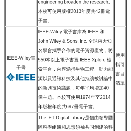
engineering broaden the research。
本校可使用版權2013年度共42冊電
子書。
IEEE-Wiley 電子書庫為 IEEE 和
John Wiley & Sons, Inc. 全球兩大知
名學會攜手合作的電子資源產物，將
使用
IEEE-Wiley電
550本以上電子書置 IEEE Xplore 檢
指引
子書
索平台，內容涵括生物工程、動力能
書目
源以及通訊科技及其他持續被討論中
清單
的新興技術議題，每年平均增加40
個主題。本校可使用1974年至2014
年版權年度共697冊電子書。
The IET Digital Library是個由領導國
際科學組織和思想領袖共同創建的科