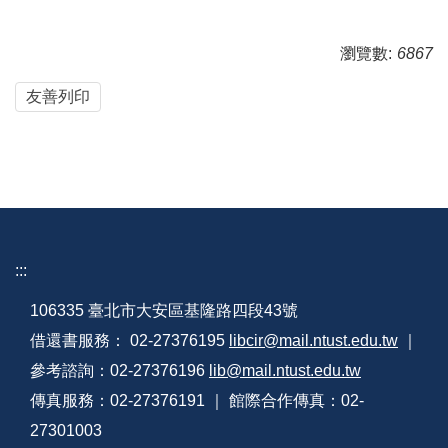
瀏覽數:
6867
友善列印
:::
106335 臺北市大安區基隆路四段43號
借還書服務： 02-27376195
libcir@mail.ntust.edu.tw
｜
參考諮詢：02-27376196
lib@mail.ntust.edu.tw
傳真服務：02-27376191 ｜ 館際合作傳真：02-
27301003