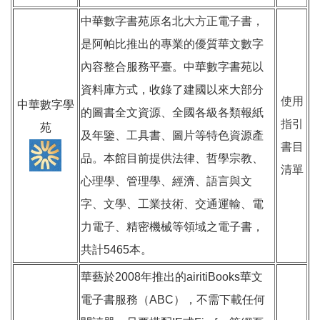
中華數字書苑原名北大方正電子書，
是阿帕比推出的專業的優質華文數字
內容整合服務平臺。中華數字書苑以
資料庫方式，收錄了建國以來大部分
使用
中華數字學
的圖書全文資源、全國各級各類報紙
指引
苑
及年鑒、工具書、圖片等特色資源產
書目
品。本館目前提供法律、哲學宗教、
清單
心理學、管理學、經濟、語言與文
字、文學、工業技術、交通運輸、電
力電子、精密機械等領域之電子書，
共計5465本。
華藝於2008年推出的airitiBooks華文
電子書服務（ABC），不需下載任何