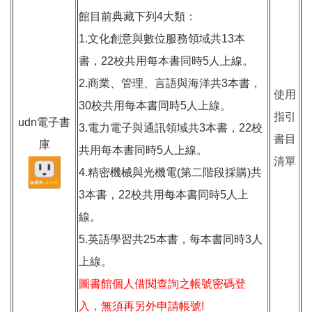
館目前典藏下列4大類：
1.文化創意與數位服務領域共13本
書，22校共用每本書同時5人上線。
2.商業、管理、言語與海洋共3本書，
使用
30校共用每本書同時5人上線。
指引
udn電子書
3.電力電子與通訊領域共3本書，22校
書目
庫
共用每本書同時5人上線。
清單
4.精密機械與光機電(第二階段採購)共
3本書，22校共用每本書同時5人上
線。
5.英語學習共25本書，每本書同時3人
上線。
圖書館個人借閱查詢之帳號密碼登
入，無須再另外申請帳號!