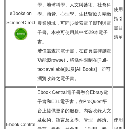
學、地球科學、人文與藝術、社會科
使用
eBooks on
學、商管、心理學、生技醫療與精緻
指引
ScienceDirect
農業領域，可同步檢索電子期刊與電
書目
子書。本校可使用其中4529本電子
清單
書。
若僅需查詢電子書，在首頁選擇瀏覽
功能(Browse)，將條件限制在[Full-
text available]以及[All Books]，即可
瀏覽收錄之電子書。
Ebook Central電子書融合Ebrary電
子書和EBL電子書，在ProQuest平
台上提供更多的服務。內容收錄人文
及藝術、語言及文學、管理，經濟、
使用
Ebook Central