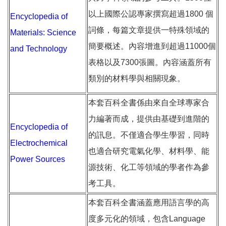
以上國際公認專家撰寫超過1800 個
Encyclopedia of
詞條，每篇文章提供一特殊領域的
Materials: Science
簡要概述。內容增進到超過11000個
and Technology
表格以及7300張圖。內容涵蓋所有
類別的材料學與相關現象。
本套百科全書係由來自全球專家合
力編著而成，提供由基礎到進階的
Encyclopedia of
的訊息。不僅適合學生學習，同時
Electrochemical
也適合研究電氣化學、材料學、能
Power Sources
源技術、化工等領域的學者作為參
考工具。
本套百科全書涵蓋應用語言學的高
度多元化的領域，包含Language