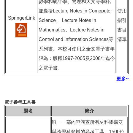
數學和統計學、物理和天文等學科。
並囊括Lecture Notes in Comoputer
使用
SpringerLink
Science、 Lecture Notes in
指引
Mathematics、Lecture Notes in
書目
Control and Information Sciences等
清單
系列書。本校可使用之全文電子書年
限為：版權1997-2005及2008年迄今
之電子書。
更多~
電子參考工具書
題名
簡介
唯一一部內容涵蓋所有材料學廣泛
與跨學科領域的參考工具。1500位