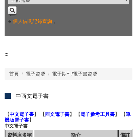
個人借閱記錄查詢
。
★
:::
首頁
電子資源
電子期刊/電子書資源
中西文電子書
【
中文電子書
】
【
西文電子書
】
【
電子參考工具書
】
【
單
機版電子書
】
中文電子書
資料庫名稱
簡介
備註