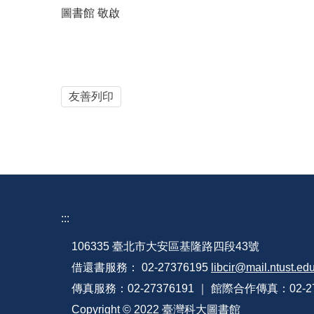
圖書館 敬啟
友善列印
:::
106335 臺北市大安區基隆路四段43號
借還書服務： 02-27376195
libcir@mail.ntust.ed
傳真服務：02-27376191 ｜ 館際合作傳真：02-27
Copyright © 2022 臺灣科大圖書館