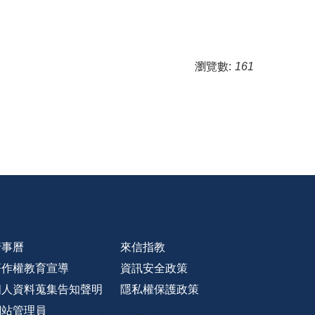
瀏覽數:
161
行事曆
來信指教
著作權教育宣導
資訊安全政策
個人資料蒐集告知聲明
隱私權保護政策
網站管理員