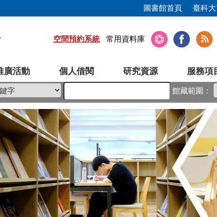
圖書館首頁
臺科大
空間預約系統
常用資料庫
推廣活動
個人借閱
研究資源
服務項
館藏範圍：